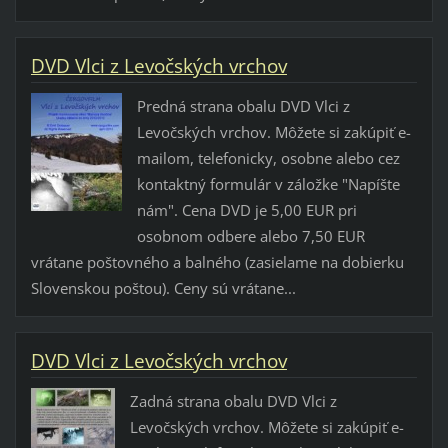
DVD Vlci z Levočských vrchov
Predná strana obalu DVD Vlci z
Levočských vrchov. Môžete si zakúpiť e-
mailom, telefonicky, osobne alebo cez
kontaktný formulár v záložke "Napíšte
nám". Cena DVD je 5,00 EUR pri
osobnom odbere alebo 7,50 EUR
vrátane poštovného a balného (zasielame na dobierku
Slovenskou poštou). Ceny sú vrátane...
DVD Vlci z Levočských vrchov
Zadná strana obalu DVD Vlci z
Levočských vrchov. Môžete si zakúpiť e-