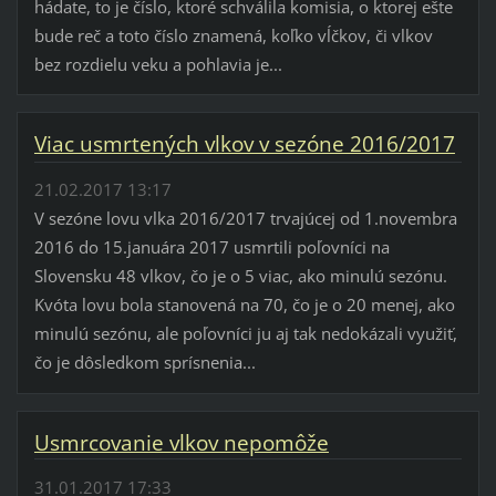
hádate, to je číslo, ktoré schválila komisia, o ktorej ešte
bude reč a toto číslo znamená, koľko vĺčkov, či vlkov
bez rozdielu veku a pohlavia je...
Viac usmrtených vlkov v sezóne 2016/2017
21.02.2017 13:17
V sezóne lovu vlka 2016/2017 trvajúcej od 1.novembra
2016 do 15.januára 2017 usmrtili poľovníci na
Slovensku 48 vlkov, čo je o 5 viac, ako minulú sezónu.
Kvóta lovu bola stanovená na 70, čo je o 20 menej, ako
minulú sezónu, ale poľovníci ju aj tak nedokázali využiť,
čo je dôsledkom sprísnenia...
Usmrcovanie vlkov nepomôže
31.01.2017 17:33