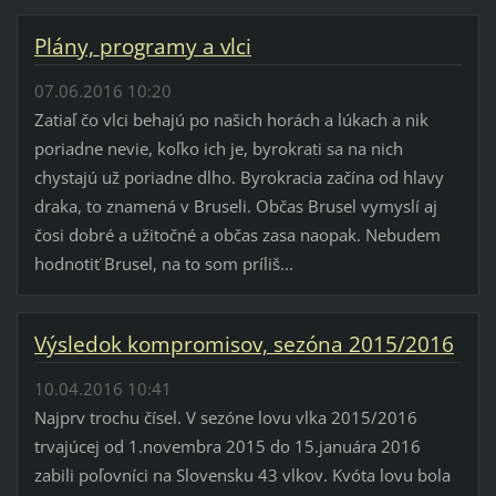
Plány, programy a vlci
07.06.2016 10:20
Zatiaľ čo vlci behajú po našich horách a lúkach a nik
poriadne nevie, koľko ich je, byrokrati sa na nich
chystajú už poriadne dlho. Byrokracia začína od hlavy
draka, to znamená v Bruseli. Občas Brusel vymyslí aj
čosi dobré a užitočné a občas zasa naopak. Nebudem
hodnotiť Brusel, na to som príliš...
Výsledok kompromisov, sezóna 2015/2016
10.04.2016 10:41
Najprv trochu čísel. V sezóne lovu vlka 2015/2016
trvajúcej od 1.novembra 2015 do 15.januára 2016
zabili poľovníci na Slovensku 43 vlkov. Kvóta lovu bola