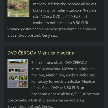
mailom, telefonicky, osobne alebo cez
kontaktný formulár v záložke "Napíšte
nám". Cena DVD je 6,50 EUR pri
osobnom odbere alebo 8,50 EUR
vrátane poštovného a balného (zasielame na dobierku
Slovenskou poštou). Ceny sú...
DVD ČERGOV Miznúca divočina
Zadná strana obalu DVD ČERGOV
Miznúca divočina. Môžete si zakúpiť e-
mailom, telefonicky, osobne alebo cez
kontaktný formulár v záložke "Napíšte
nám". Cena DVD je 6,50 EUR pri
osobnom odbere alebo 8,50 EUR vrátane
poštovného a balného (zasielame na dobierku
Slovenskou poštou). Ceny...