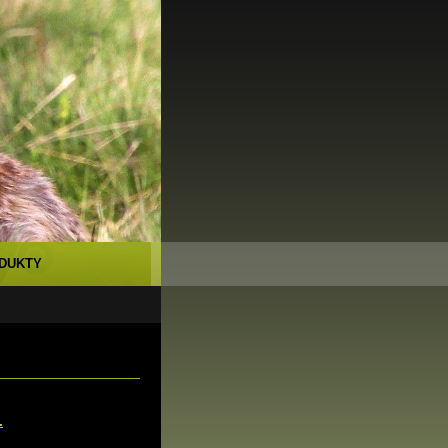
DUKTY
.