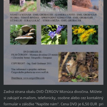
Zadná strana obalu DVD ČERGOV Miznúca divočina. Môžete
si zakúpiť e-mailom, telefonicky, osobne alebo cez kontaktný
formulár v záložke "Napíšte nám". Cena DVD je 6,50 EUR pri