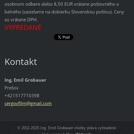
osobnom odbere alebo 8,50 EUR vrátane poštovného a
balného (zasielame na dobierku Slovenskou poštou). Ceny
sú vrátane DPH.
VYPREDANÉ
Kontakt
Ing. Emil Grobauer
Prešov
+421517710398
cergovfi
lm@gmail
.com
© 2011-2025 Ing. Emil Grobauer všetky práva vyhradené.