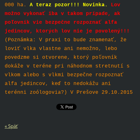
000 ha.
A teraz pozor!!! Novinka.
Lov
možno vykonať iba v takom prípade, ak
poľovník vie bezpečne rozpoznať alfa
jedincov, ktorých lov nie je povolený!!!
(Poznámka: V praxi to bude znamenať, že
loviť vlka vlastne ani nemožno, lebo
povedzme si otvorene, ktorý poľovník
dokáže v teréne pri náhodnom stretnutí s
vlkom alebo s vlkmi bezpečne rozpoznať
alfa jedincov, keď to nedokážu ani
terénni zoólogovia?) V Prešove 29.10.2015
« Späť