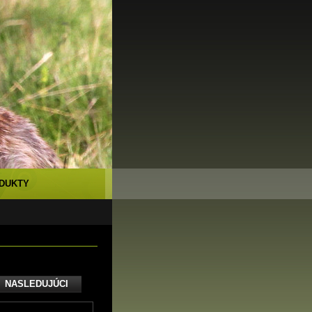
DUKTY
NASLEDUJÚCI