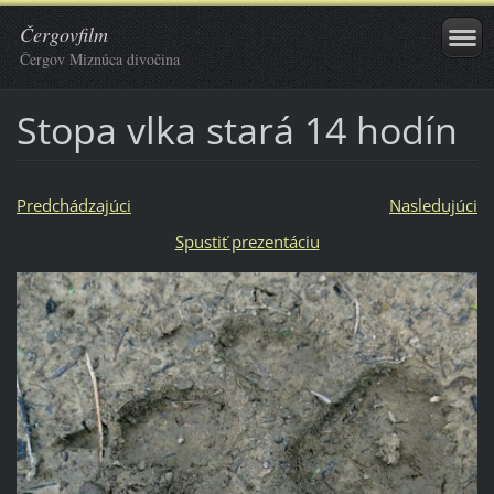
Čergovfilm
Čergov Miznúca divočina
Stopa vlka stará 14 hodín
Predchádzajúci
Nasledujúci
Spustiť prezentáciu